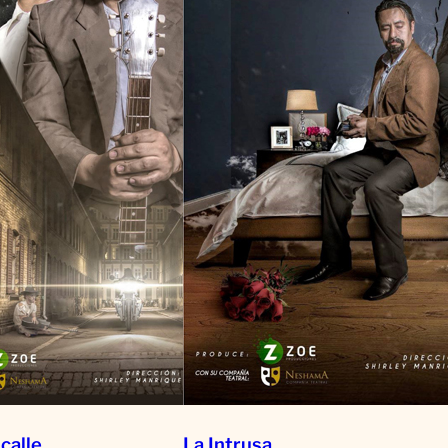
 calle
La Intrusa