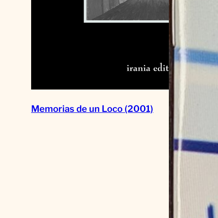
Memorias de un Loco (2001)