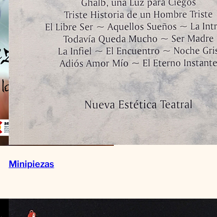
Minipiezas