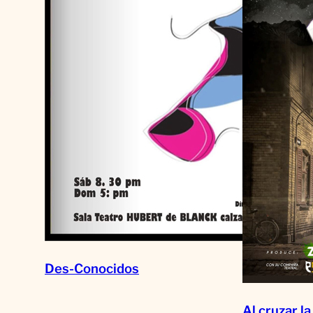
Des-Conocidos
Al cruzar la