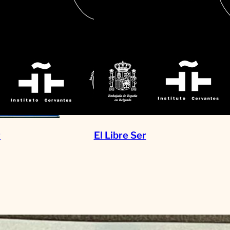
r
El Libre Ser