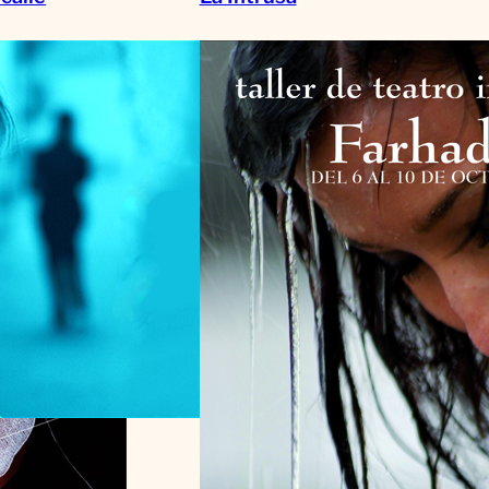
je adiós