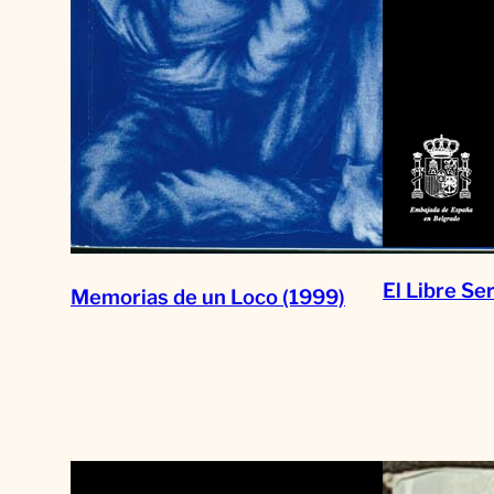
El Libre Se
Memorias de un Loco (1999)